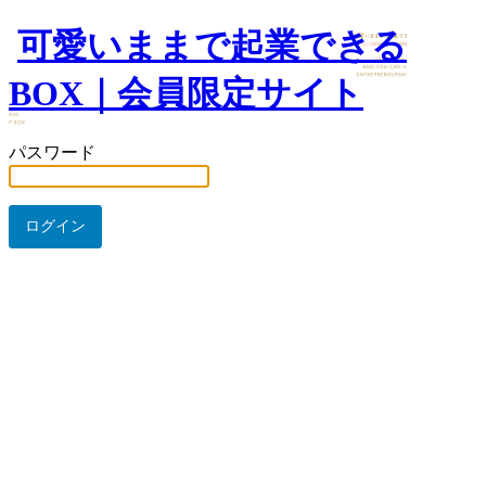
可愛いままで起業できる
BOX｜会員限定サイト
パスワード